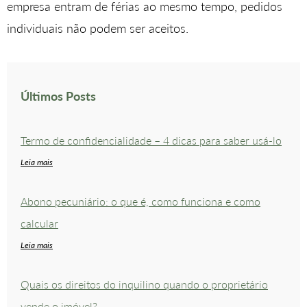
empresa entram de férias ao mesmo tempo, pedidos
individuais não podem ser aceitos.
Últimos Posts
Termo de confidencialidade – 4 dicas para saber usá-lo
Leia mais
Abono pecuniário: o que é, como funciona e como
calcular
Leia mais
Quais os direitos do inquilino quando o proprietário
vende o imóvel?