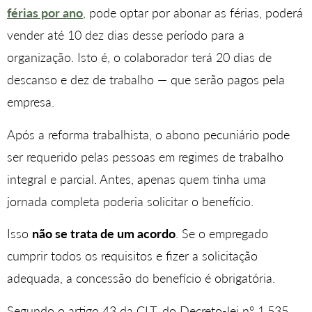
férias por ano
, pode optar por abonar as férias, poderá
vender até 10 dez dias desse período para a
organização. Isto é, o colaborador terá 20 dias de
descanso e dez de trabalho — que serão pagos pela
empresa.
Após a reforma trabalhista, o abono pecuniário pode
ser requerido pelas pessoas em regimes de trabalho
integral e parcial. Antes, apenas quem tinha uma
jornada completa poderia solicitar o benefício.
Isso
não se trata de um acordo
. Se o empregado
cumprir todos os requisitos e fizer a solicitação
adequada, a concessão do benefício é obrigatória.
Segundo o artigo 43 da CLT, do Decreto-lei nº 1.535,