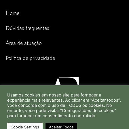
Home
Dúvidas frequentes
Área de atuação
Política de privacidade
Usamos cookies em nosso site para fornecer a
experiência mais relevantes. Ao clicar em “Aceitar todos”,
você concorda com o uso de TODOS os cookies. No
entanto, você pode visitar "Configurações de cookies"
para fornecer um consentimento controlado.
Cookie Settings
Aceitar Todos