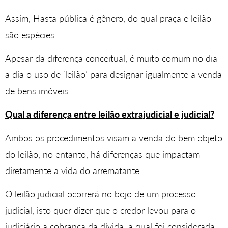
Assim, Hasta pública é gênero, do qual praça e leilão
são espécies.
Apesar da diferença conceitual, é muito comum no dia
a dia o uso de ‘leilão’ para designar igualmente a venda
de bens imóveis.
Qual a diferença entre leilão extrajudicial e judicial?
Ambos os procedimentos visam a venda do bem objeto
do leilão, no entanto, há diferenças que impactam
diretamente a vida do arrematante.
O leilão judicial ocorrerá no bojo de um processo
judicial, isto quer dizer que o credor levou para o
judiciário a cobrança da dívida, a qual foi considerada