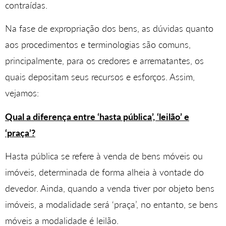
contraídas.
Na fase de expropriação dos bens, as dúvidas quanto
aos procedimentos e terminologias são comuns,
principalmente, para os credores e arrematantes, os
quais depositam seus recursos e esforços. Assim,
vejamos:
Qual a diferença entre ‘hasta pública’, ‘leilão’ e
‘praça’?
Hasta pública se refere à venda de bens móveis ou
imóveis, determinada de forma alheia à vontade do
devedor. Ainda, quando a venda tiver por objeto bens
imóveis, a modalidade será ‘praça’, no entanto, se bens
móveis a modalidade é leilão.