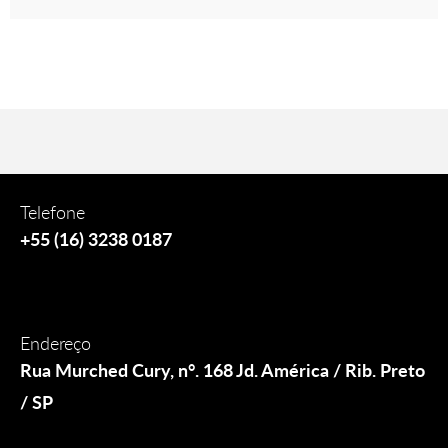
Telefone
+55 (16) 3238 0187
Endereço
Rua Murched Cury, n°. 168 Jd. América / Rib. Preto
/ SP