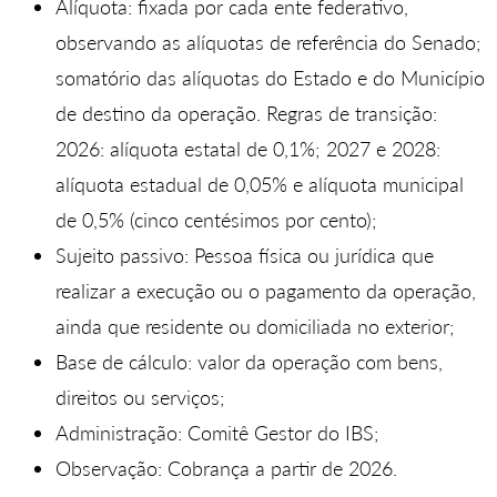
Alíquota: fixada por cada ente federativo,
observando as alíquotas de referência do Senado;
somatório das alíquotas do Estado e do Município
de destino da operação. Regras de transição:
2026: alíquota estatal de 0,1%; 2027 e 2028:
alíquota estadual de 0,05% e alíquota municipal
de 0,5% (cinco centésimos por cento);
Sujeito passivo: Pessoa física ou jurídica que
realizar a execução ou o pagamento da operação,
ainda que residente ou domiciliada no exterior;
Base de cálculo: valor da operação com bens,
direitos ou serviços;
Administração: Comitê Gestor do IBS;
Observação: Cobrança a partir de 2026.