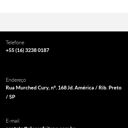
Telefone
+55 (16) 3238 0187
Endereço
Rua Murched Cury, n°. 168 Jd. América / Rib. Preto
/ SP
E-mail