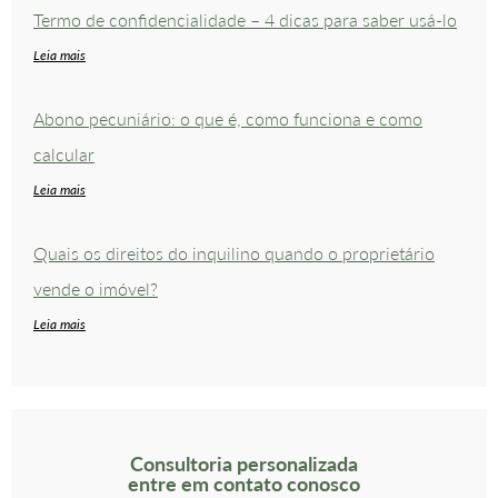
Termo de confidencialidade – 4 dicas para saber usá-lo
Leia mais
Abono pecuniário: o que é, como funciona e como
calcular
Leia mais
Quais os direitos do inquilino quando o proprietário
vende o imóvel?
Leia mais
Consultoria personalizada
entre em contato conosco