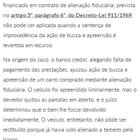
financiado em contrato de alienação fiduciária, prevista
no
artigo 3º, parágrafo 6º, do Decreto-Lei 911/1969
,
não pode ser aplicada quando a sentença de
improcedência da ação de busca e apreensão é
revertida em recurso.
Na origem do caso, o banco credor, alegando falta de
pagamento das prestações, ajuizou ação de busca e
apreensão de um carro comprado mediante alienação
fiduciária. O veículo foi apreendido liminarmente, mas o
devedor quitou as parcelas em aberto, e o juízo
determinou que o bem lhe fosse devolvido
imediatamente. O veículo, entretanto, não pôde ser
restituído porque já havia sido alienado a terceiro pelo
banco.