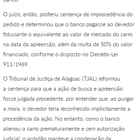
O juízo, então, proferiu sentença de improcedência do
pedido e determinou que o banco pagasse ao devedor
fiduciante o equivalente ao valor de mercado do carro
na data da apreensão, além da multa de 50% do valor
financiado, conforme o disposto no Decreto-Lei
911/1969.
O Tribunal de Justiça de Alagoas (TJAL) reformou
a sentença para que a ação de busca e apreensão
fosse julgada procedente, por entender que, ao purgar
a mora, o devedor teria reconhecido implicitamente a
procedência da ação. No entanto, como o banco
alienou o carro prematuramente e sem autorização
judicial, o acórdão manteve a condenação da