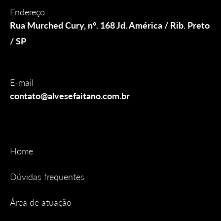
Endereço
Rua Murched Cury, n°. 168 Jd. América / Rib. Preto
/ SP
E-mail
contato@alvesefaitano.com.br
Home
Dúvidas frequentes
Área de atuação