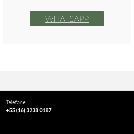
WHATSAPP
Telefone
+55 (16) 3238 0187